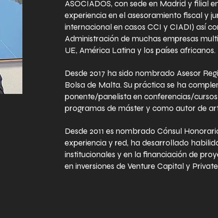
ASOCIADOS, con sede en Madrid y filial e
experiencia en el asesoramiento fiscal y jur
internacional en casos CCI y CIADI) así 
Administración de muchas empresas multin
UE, América Latina y los países africanos.
Desde 2017 ha sido nombrado Asesor Reg
Bolsa de Malta. Su práctica se ha compl
ponente/panelista en conferencias/cursos (
programas de máster y como autor de artí
Desde 2011 es nombrado Cónsul Honorario 
experiencia y red, ha desarrollado habilid
institucionales y en la financiación de proy
en inversiones de Venture Capital y Private