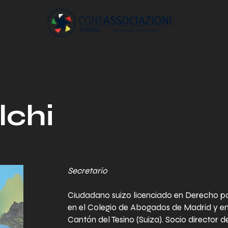
lchi
Secretario
Ciudadano suizo licenciado en Derecho por
en el Colegio de Abogados de Madrid y en
Cantón del Tesino (Suiza). Socio directo