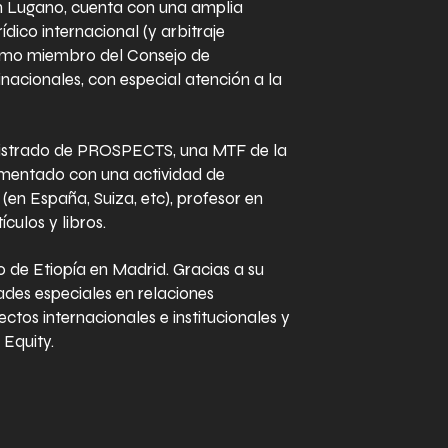
n Lugano, cuenta con una amplia
ídico internacional (y arbitraje
como miembro del Consejo de
acionales, con especial atención a la
istrado de PROSPECTS, una MTF de la
ementado con una actividad de
en España, Suiza, etc), profesor en
culos y libros.
de Etiopía en Madrid. Gracias a su
ades especiales en relaciones
ectos internacionales e institucionales y
 Equity.